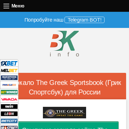
Меню
Меню
Попробуйте наш
Telegram BOT!
Зеркало The Greek Sportsbook (Грик
Спортсбук) для России