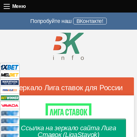
Меню
Меню
Попробуйте наш
ВКонтакте!
Зеркало Лига ставок для России
Ссылка на зеркало сайта Лига
Ставок (LigaStavok)