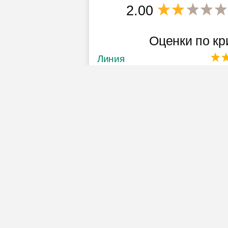
2.00
Оценки по к
Линия
Коэффициенты
Ввод/вывод средств
Надежность
Часто за
1️⃣ Как зайти на сайт Gam