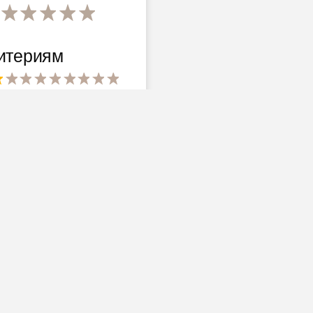
ритериям
даваемые вопросы про Зеркал
eBet?