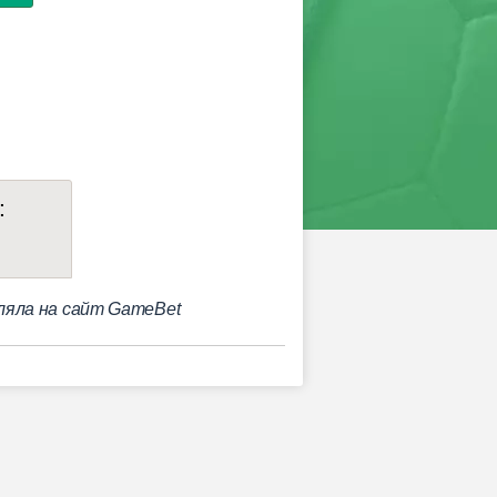
:
ляла на сайт GameBet