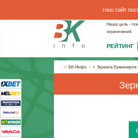
Наш сайт пос
Наша цель - по
ограничений.
РЕЙТИНГ
✅ БК-Инфо
⭐ Зеркала букмекеров
Зер