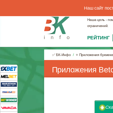
Наш сайт пос
Наша цель - по
ограничений.
РЕЙТИНГ
✅ БК-Инфо
⭐ Приложения букмек
Приложения Betcr
Ска