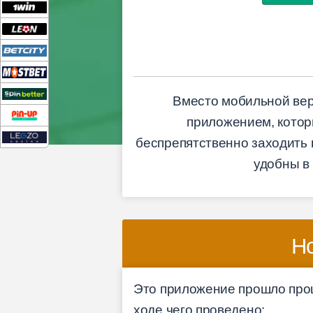
Вместо мобильной вер
приложением, которы
беспрепятственно заходить 
удобны в 
Но
Это приложение прошло проц
ходе чего проведено: