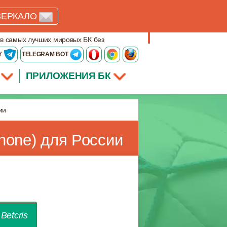
Что важно знать
 ЗЕРКАЛО
Новое приложение
Betcris (Беткрис)
 в самых лучших мировых БК без
Y
TELEGRAM BOT
ПРИЛОЖЕНИЯ БК
ии
phone) для России
Betcris