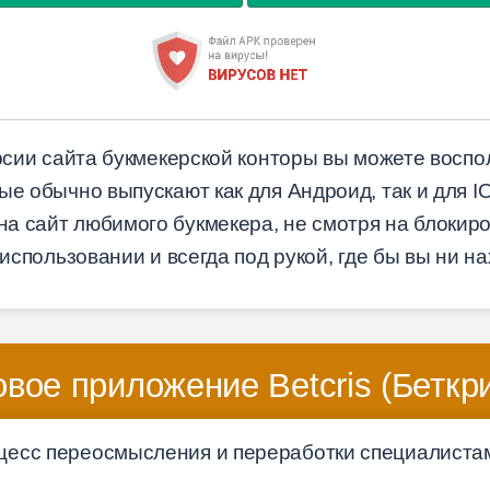
сии сайта букмекерской конторы вы можете восп
е обычно выпускают как для Андроид, так и для I
на сайт любимого букмекера, не смотря на блоки
использовании и всегда под рукой, где бы вы ни н
вое приложение Betcris (Беткр
есс переосмысления и переработки специалистам