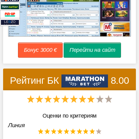
Бонус 3000 €
Перейти на сайт
Рейтинг БК
8.00
Оценки по критериям
Линия