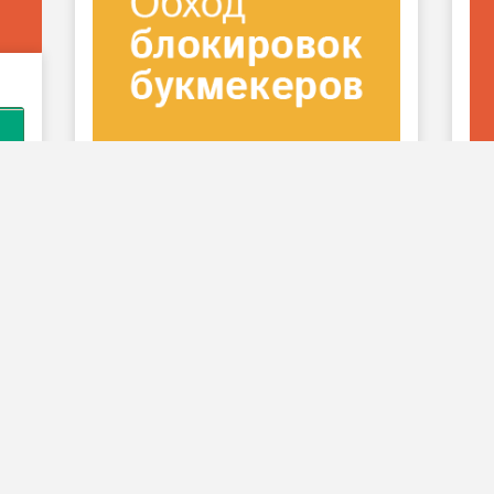
году, зарегистрировали ее в Вене. Сначала Interwe
затем принимать их стали через телефон на футбо