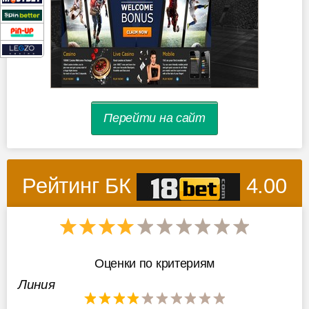
Перейти на сайт
Рейтинг БК
4.00
Оценки по критериям
Линия