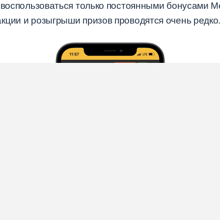
о воспользоваться только постоянными бонусами М
кции и розыгрыши призов проводятся очень редко