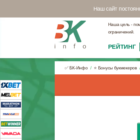
Наш сайт постоян
Наша цель - по
ограничений.
РЕЙТИНГ
✅ БК-Инфо
⭐ Бонусы букмекеров