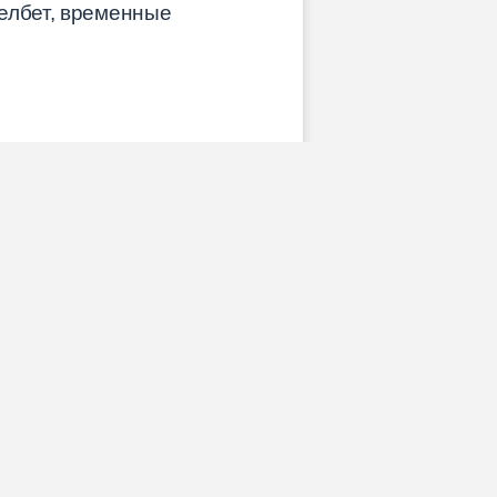
елбет, временные
.