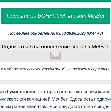
Перейти за БОНУСОМ на сайт MelBet
Последнее обновление: 09:53 08.08.2026 (GMT +3)
Подписаться на обновление зеркала MelBet:
 и обновляем ссылку, чтобы она была рабочей и перенапра
все букмекерские конторы предлагают своим клиен
букмекерской компанией Мелбет. Здесь есть подарки
анным ранее клиентам. Все они достаточно выгодн