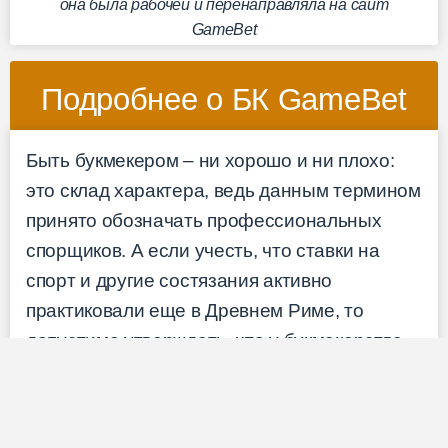
она была рабочей и перенаправляла на сайт
GameBet
Подробнее о БК GameBet
Быть букмекером – ни хорошо и ни плохо:
это склад характера, ведь данным термином
принято обозначать профессиональных
спорщиков. А если учесть, что ставки на
спорт и другие состязания активно
практиковали еще в Древнем Риме, то
допустимо утверждать, что у букмекерства
богатая история и традиции.
Разделяя и уважая Ваши пристрастия и