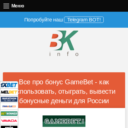
Меню
Меню
Попробуйте наш
Telegram BOT!
Все про бонус GameBet - как
использовать, отыграть, вывести
бонусные деньги для России