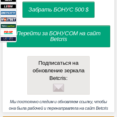
Забрать БОНУС 500 $
Перейти за БОНУСОМ на сайт
Betcris
Подписаться на
обновление зеркала
Betcris:
Мы постоянно следим и обновляем ссылку, чтобы
она была рабочей и перенаправляла на сайт Betcris