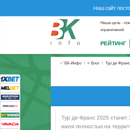
Наш сайт пост
Наша цель - по
ограничений.
РЕЙТИНГ
✅ БК-Инфо
⭐ Блог
Тур де Франс
Тур де Франс 2025 станет 
июля полностью на террит