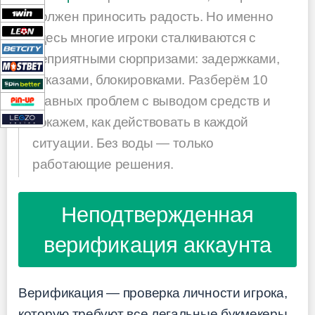
должен приносить радость. Но именно
здесь многие игроки сталкиваются с
неприятными сюрпризами: задержками,
отказами, блокировками. Разберём 10
главных проблем с выводом средств и
покажем, как действовать в каждой
ситуации. Без воды — только
работающие решения.
Неподтвержденная
верификация аккаунта
Верификация — проверка личности игрока,
которую требуют все легальные букмекеры.