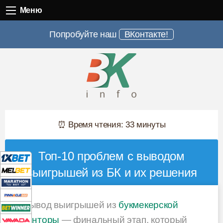
Меню
Меню
Попробуйте наш
ВКонтакте!
⏰ Время чтения: 33 минуты
Топ-10 проблем с выводом
выигрышей из БК и их решения
Вывод выигрышей из
букмекерской
конторы
— финальный этап, который