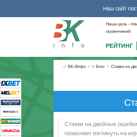
Наш сайт пос
Наша цель - по
ограничений.
РЕЙТИНГ
✅ БК-Инфо
⭐ Блог
Ставки на дв
Ст
Ставки на двойные ошибки
позволяет взглянуть на иг