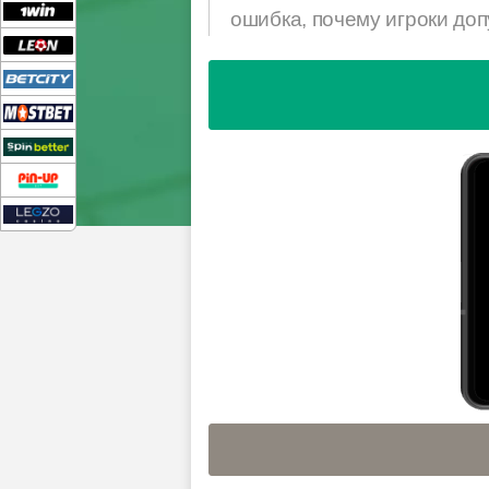
ошибка, почему игроки доп