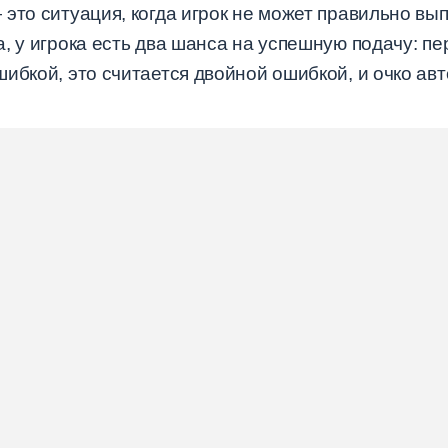
это ситуация, когда игрок не может правильно вы
, у игрока есть два шанса на успешную подачу: пе
ибкой, это считается двойной ошибкой, и очко ав
 решающее значение в ходе матча, особенно в н
 может означать потерю важных очков, а для бетт
своих ставках.
Причины двойных ошибок в теннисе
ров, которые могут привести к двойной ошибке. 
 Во время ключевых моментов игры, когда ставки 
вление, что часто приводит к ошибкам на подаче.
грают роль. Например, при агрессивном стиле пода
удар, что повышает вероятность двойной ошибки.