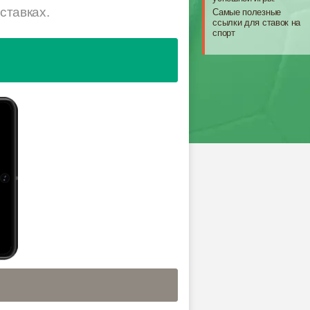
ставках.
Самые полезные
ссылки для ставок на
спорт