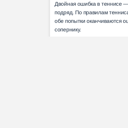
Двойная ошибка в теннисе — 
подряд. По правилам тенниса
обе попытки оканчиваются ош
сопернику.
Двойные ошибки могут иметь
теннисиста ошибка на подаче
вероятность таких ошибок в 
Существует множество факто
психологическое напряжение.
могут испытывать сильное да
Технические аспекты также и
стремясь выполнить мощный 