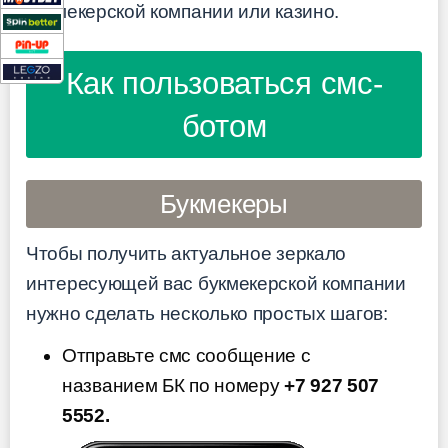
букмекерской компании или казино.
Как пользоваться смс-
ботом
Букмекеры
Чтобы получить актуальное зеркало
интересующей вас букмекерской компании
нужно сделать несколько простых шагов:
Отправьте смс сообщение с
названием БК по номеру
+7 927 507
5552.