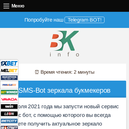
Меню
Меню
Попробуйте наш
Telegram BOT!
⏰ Время чтения: 2 минуты
SMS-Bot зеркала букмекеров
С Июля 2021 года мы запусти новый сервис
– смс бот, с помощью которого вы всегда
можете получить актуальное зеркало