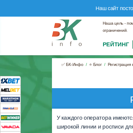
Наш сайт пост
Наша цель - по
ограничений.
РЕЙТИНГ
✅ БК-Инфо
⭐ Блог
Регистрация 
У каждого оператора имеютс
широкой линии и росписи дл