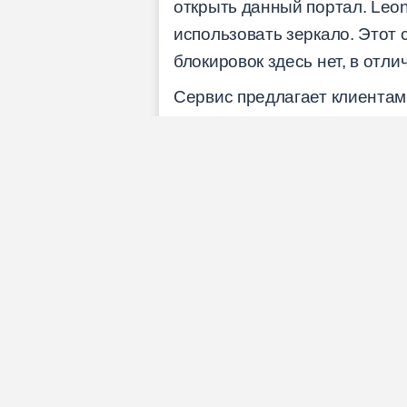
открыть данный портал. Leo
использовать зеркало. Этот 
блокировок здесь нет, в отл
Сервис предлагает клиентам 
технические работы или прои
решения проблемы. Это позв
процедуры выполняются быст
всегда дают доступ через ал
До момента создания аккаун
интерфейсом портала. Кажды
денег. Обращайте внимание н
вариантов заключения пари.