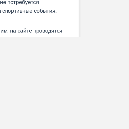
 не потребуется
а спортивные события,
им, на сайте проводятся
удет главным способом
оступом к порталу. Все эти
к, например,
1xbetзеркало
я с функционалом БК,
полнения счета и вывода
один из самых популярных