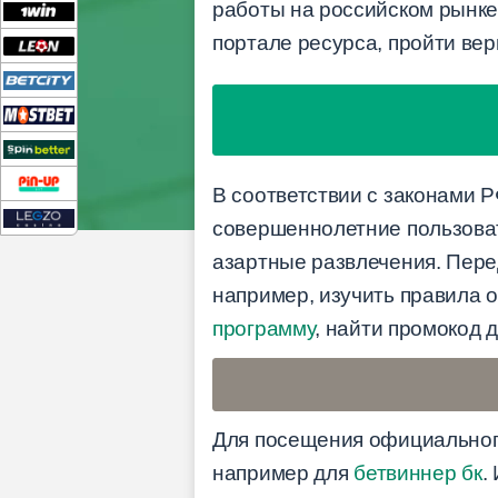
работы на российском рынке
портале ресурса, пройти вер
В соответствии с законами Р
совершеннолетние пользоват
азартные развлечения. Пере
например, изучить правила 
программу
, найти промокод 
Для посещения официального
например для
бетвиннер бк
.