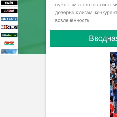
нужно смотреть на систему
доверие к лигам, конкуре
вовлечённость.
Вводна