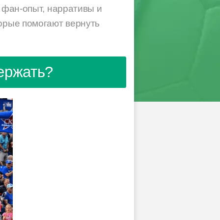
и фан-опыт, нарративы и
торые помогают вернуть
ержать?