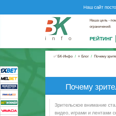
Наш сайт пост
Наша цель - по
ограничений.
РЕЙТИНГ
✅ БК-Инфо
⭐ Блог
Почему зрите
Почему зрите
Зрительское внимание ста
видео, играми и лентами с