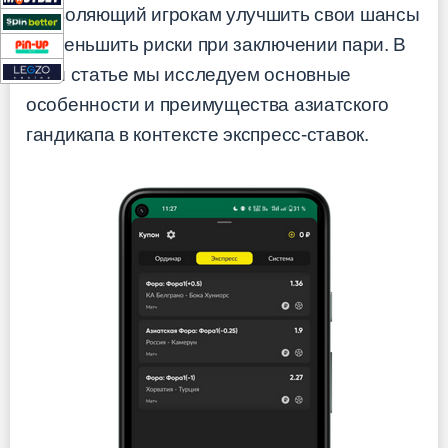
позволяющий игрокам улучшить свои шансы
и уменьшить риски при заключении пари. В
этой статье мы исследуем основные
особенности и преимущества азиатского
гандикапа в контексте экспресс-ставок.