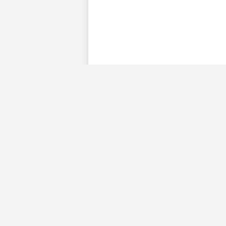
Spinbetter предоставляет иг
браузере и мобильное прило
Большой экран
– удобн