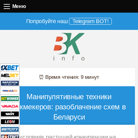
Меню
Меню
Попробуйте наш
Telegram BOT!
⏰ Время чтения: 9 минут
Манипулятивные техники
букмекеров: разоблачение схем в
Беларуси
В условиях растущей конкуренции на