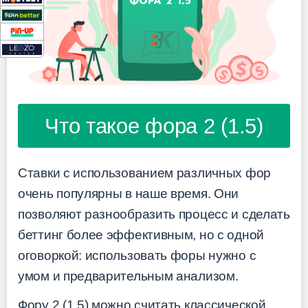
Что такое фора 2 (1.5)
Ставки с использованием различных фор
очень популярны в наше время. Они
позволяют разнообразить процесс и сделать
беттинг более эффективным, но с одной
оговоркой: использовать форы нужно с
умом и предварительным анализом.
Фору 2 (1.5) можно считать классической.