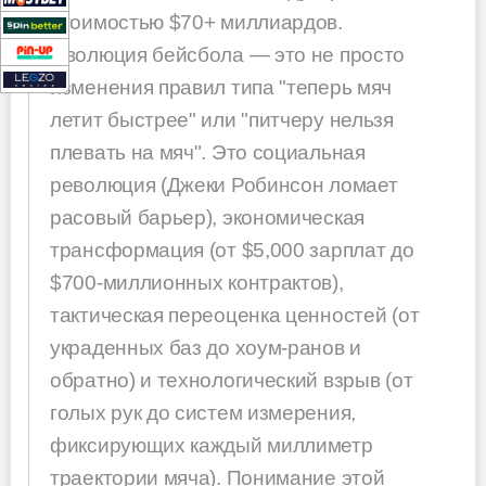
стоимостью $70+ миллиардов.
Эволюция бейсбола — это не просто
изменения правил типа "теперь мяч
летит быстрее" или "питчеру нельзя
плевать на мяч". Это социальная
революция (Джеки Робинсон ломает
расовый барьер), экономическая
трансформация (от $5,000 зарплат до
$700-миллионных контрактов),
тактическая переоценка ценностей (от
украденных баз до хоум-ранов и
обратно) и технологический взрыв (от
голых рук до систем измерения,
фиксирующих каждый миллиметр
траектории мяча). Понимание этой