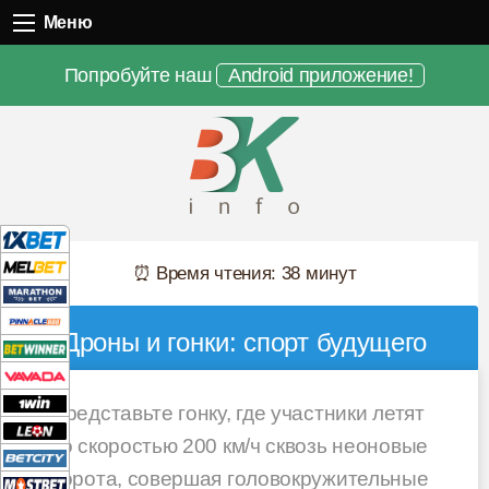
Меню
Меню
Попробуйте наш
Android приложение!
⏰ Время чтения: 38 минут
Дроны и гонки: спорт будущего
Представьте гонку, где участники летят
со скоростью 200 км/ч сквозь неоновые
ворота, совершая головокружительные