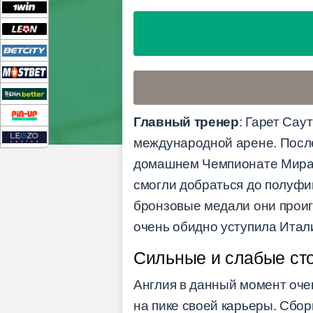
Главный тренер
: Гарет Сау
международной арене. После
домашнем Чемпионате Мира. 
смогли добраться до полуфин
бронзовые медали они проиг
очень обидно уступила Итал
Сильные и слабые ст
Англия в данный момент оче
на пике своей карьеры. Сбор