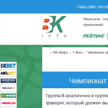
Наш сайт пост
Наша цель - по
ограничений.
РЕЙТИНГ
✅ БК-Инфо
⭐ Блог
Чемпионат ми
Чемпионат 
Группа B аналогично и групп
фаворит, который должен вых