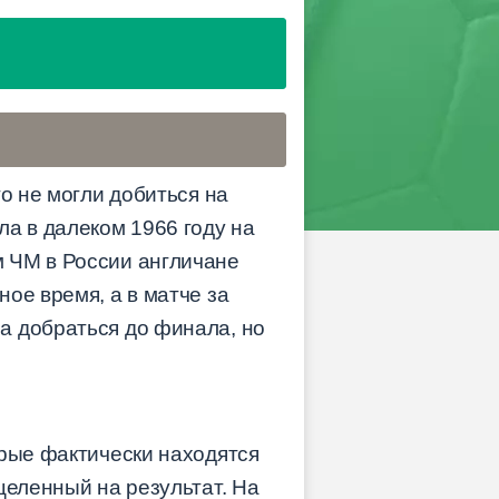
го не могли добиться на
а в далеком 1966 году на
 ЧМ в России англичане
ое время, а в матче за
а добраться до финала, но
орые фактически находятся
целенный на результат. На