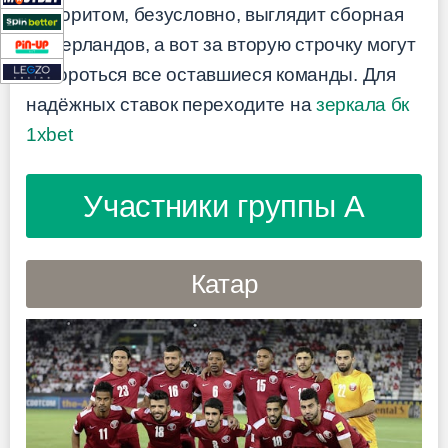
Фаворитом, безусловно, выглядит сборная
Нидерландов, а вот за вторую строчку могут
побороться все оставшиеся команды. Для
надёжных ставок переходите на
зеркала бк
1xbet
Участники группы A
Катар