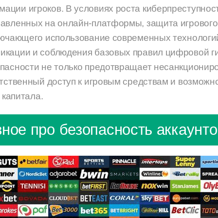
ции игроков. В условиях роста киберпреступнос
авленных на онлайн-платформы, защита игрового 
ключающего использование современных технолог
икации и соблюдения базовых правил цифровой г
пасности не только предотвращает несанкциониров
ятственный доступ к игровым средствам и возможн
 капитала.
ное про безопасность аккаунто