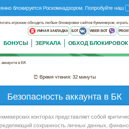
оянно блокируется Роскомнадзором.
Попробуйте наш
могать игрокам обходить любые блокировки сайтов букмекеров, играть
УМНАЯ ЗАКЛАДКА
БОТ
VIBER BOT
PROX
БОНУСЫ
ЗЕРКАЛА
ОБХОД БЛОКИРОВОК
 аккаунта в БК
⏰ Время чтения: 32 минуты
Безопасность аккаунта в БК
укмекерских конторах представляет собой критиче
пределяющий сохранность личных данных, финанс