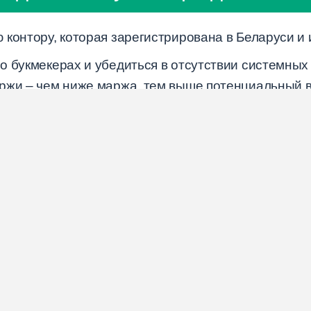
 контору, которая зарегистрирована в Беларуси и
о букмекерах и убедиться в отсутствии системных
ржи – чем ниже маржа, тем выше потенциальный 
а и удобство навигации при выборе ставки. Немал
обытий, включая футбол, киберспорт и менее поп