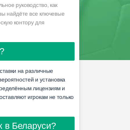
ьное руководство, как
 вы найдёте все ключевые
скую контору для
?
ставки на различные
вероятностей и установка
пределённым лицензиям и
ставляют игрокам не только
к в Беларуси?